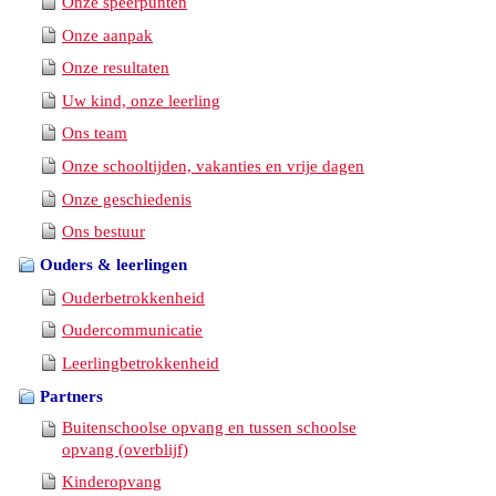
Onze speerpunten
Onze aanpak
Onze resultaten
Uw kind, onze leerling
Ons team
Onze schooltijden, vakanties en vrije dagen
Onze geschiedenis
Ons bestuur
Ouders & leerlingen
Ouderbetrokkenheid
Oudercommunicatie
Leerlingbetrokkenheid
Partners
Buitenschoolse opvang en tussen schoolse
opvang (overblijf)
Kinderopvang