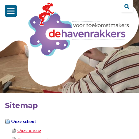
Toggle
navigation
Sitemap
Onze school
Onze missie