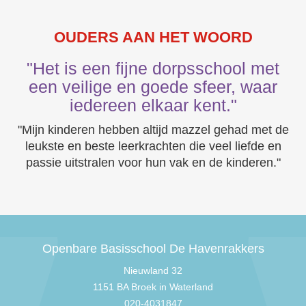
OUDERS AAN HET WOORD
"Het is een fijne dorpsschool met
een veilige en goede sfeer, waar
iedereen elkaar kent."
"Mijn kinderen hebben altijd mazzel gehad met de
leukste en beste leerkrachten die veel liefde en
passie uitstralen voor hun vak en de kinderen."
Openbare Basisschool De Havenrakkers
Nieuwland 32
1151 BA Broek in Waterland
020-4031847