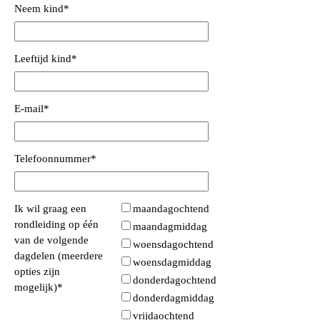
Neem kind
*
Leeftijd kind
*
E-mail
*
Telefoonnummer
*
Ik wil graag een
maandagochtend
rondleiding op één
maandagmiddag
van de volgende
woensdagochtend
dagdelen (meerdere
woensdagmiddag
opties zijn
donderdagochtend
mogelijk)
*
donderdagmiddag
vrijdaochtend