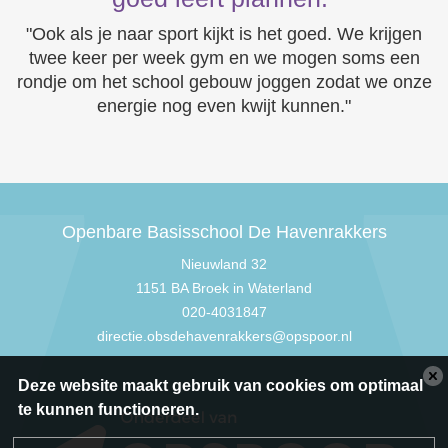
"Ook als je naar sport kijkt is het goed. We krijgen
twee keer per week gym en we mogen soms een
rondje om het school gebouw joggen zodat we onze
energie nog even kwijt kunnen."
Openbare Basisschool De Havenrakkers
Nieuwland 32
1151 BA Broek in Waterland
020-4031847
directie.obsdehavenrakkers@opspoor.nl
Deze website maakt gebruik van cookies om optimaal
te kunnen functioneren.