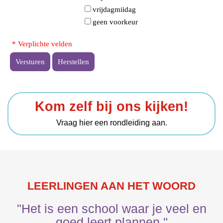
vrijdagmiidag
geen voorkeur
* Verplichte velden
Versturen
Herstellen
Kom zelf bij ons kijken!
Vraag hier een rondleiding aan.
LEERLINGEN AAN HET WOORD
"Het is een school waar je veel en
goed leert plannen."