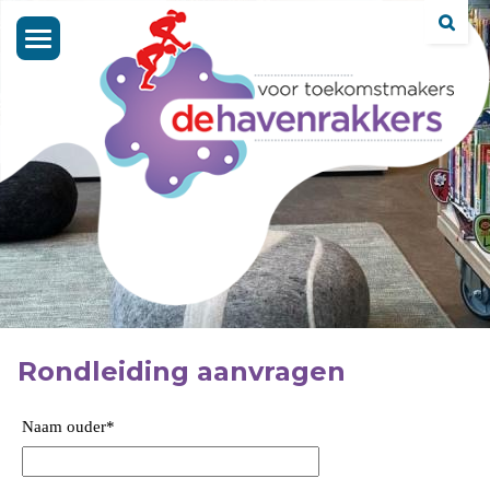
Toggle
navigation
Rondleiding aanvragen
Naam ouder
*